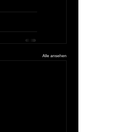
Alle ansehen