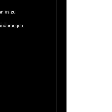
n es zu 
ränderungen 