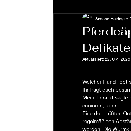
Simone Haidinger
Pferdeäp
Delikat
Aktualisiert:
22. Okt. 2025
Welcher Hund liebt s
Ihr fragt euch besti
Mein Tierarzt sagte
sanieren, aber......
Eine der größten Ge
regelmäßigen Abstä
werden. Die Wurmkur 