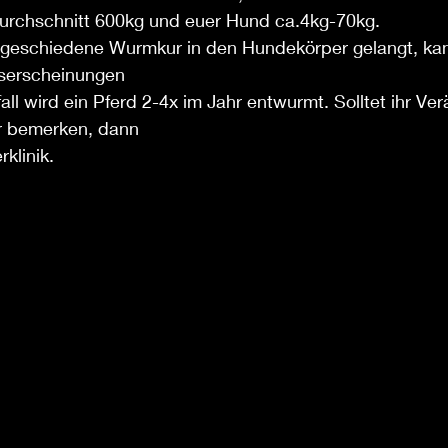
Durchschnitt 600kg und euer Hund ca.4kg-70kg. 
geschiedene Wurmkur in den Hundekörper gelangt, kan
serscheinungen 
l wird ein Pferd 2-4x im Jahr entwurmt. Solltet ihr Ve
r bemerken, dann
rklinik.