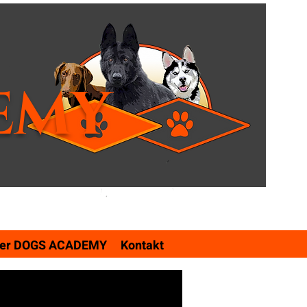
EMY
er DOGS ACADEMY
Kontakt