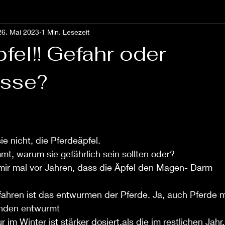
26. Mai 2023
1 Min. Lesezeit
fel!! Gefahr oder
esse?
ie nicht, die Pferdeäpfel.
mmt, warum sie gefährlich sein sollten oder?
 mir mal vor Jahren, dass die Äpfel den Magen- Darm 
fahren ist das entwurmen der Pferde. Ja, auch Pferde 
nden entwurmt
im Winter ist stärker dosiert,als die im restlichen Jahr.