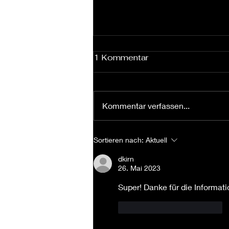
1 Kommentar
Kommentar verfassen...
Toxische Hundebubble
Sortieren nach:
Aktuell
dkirn
26. Mai 2023
Super! Danke für die Informati
Gefällt mir
Antworten