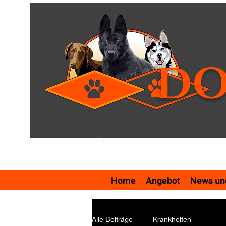
DO
Home
Angebot
News und
Alle Beiträge
Krankheiten