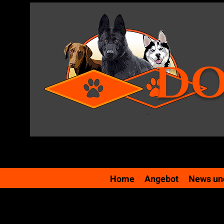
DO
Home
Angebot
News und