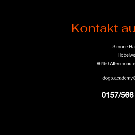
Kontakt a
Simone Hai
Höbelwe
86450 Altenmünste
dogs.academy@t
0157/566 