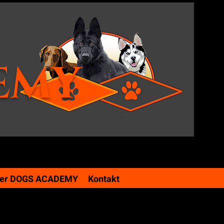
EMY
er DOGS ACADEMY
Kontakt