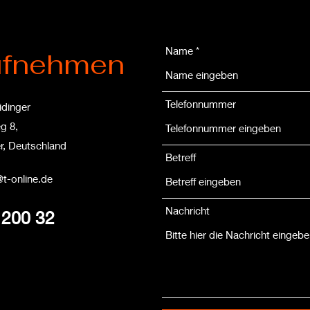
Name
ufnehmen
Telefonnummer
dinger
g 8,
r, Deutschland
Betreff
-online.de
Nachricht
200 32​